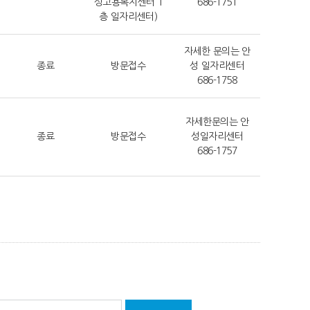
성고용복지센터 1
686-1751
층 일자리센터)
자세한 문의는 안
종료
방문접수
성 일자리센터
686-1758
자세한문의는 안
종료
방문접수
성일자리센터
686-1757