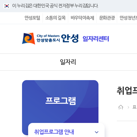
바로넘어가기 메뉴
이 누리집은 대한민국 공식 전자정부 누리집입니다.
안성포털
소통의 길목
바우덕이축제
문화관광
안성청년
일자리
취업
프로그램
프
취업프로그램 안내