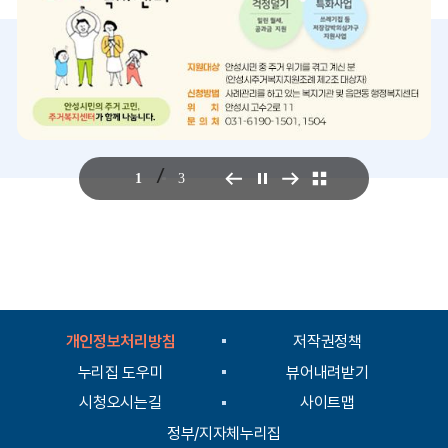
/
1
3
개인정보처리방침
저작권정책
누리집 도우미
뷰어내려받기
시청오시는길
사이트맵
정부/지자체누리집