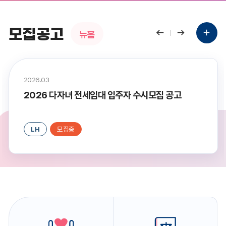
모집공고
뉴홈
상세보기
2026.03
2026 다자녀 전세임대 입주자 수시모집 공고
LH
모집중