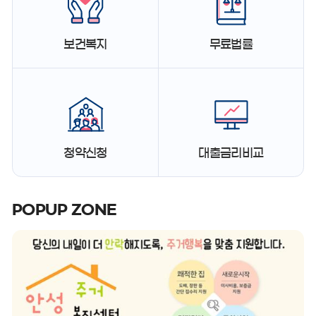
보건복지
무료법률
청약신청
대출금리비교
POPUP ZONE