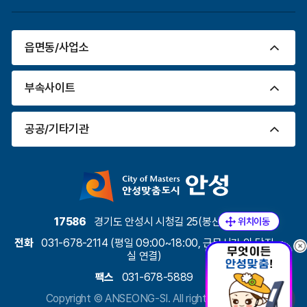
읍면동/사업소
부속사이트
공공/기타기관
17586
경기도 안성시 시청길 25(봉산동)
전화
031-678-2114 (평일 09:00~18:00, 근무시간 외 당직
실 연결)
팩스
031-678-5889
Copyright ©
ANSEONG-SI.
All rights Reserved.