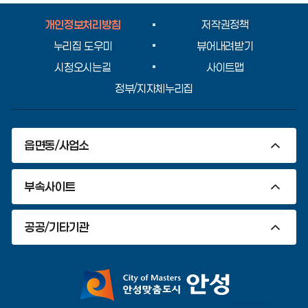
개인정보처리방침
저작권정책
누리집 도우미
뷰어내려받기
시청오시는길
사이트맵
정부/지자체누리집
읍면동/사업소
부속사이트
공공/기타기관