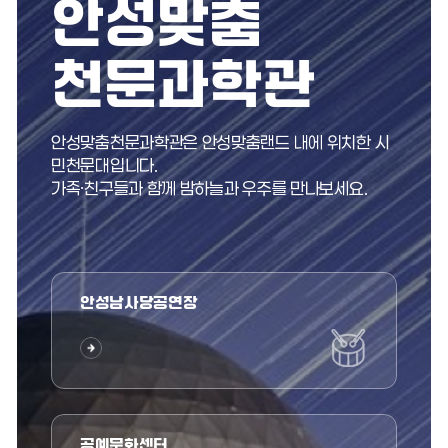
안성맞춤
천문과학관
안성맞춤천문과학관은 안성맞춤랜드 내에 위치한 시
민천문대입니다.
가족·친구들과 함께 밤하늘과 우주를 만나보세요.
안성남사당공연장
공예문화센터