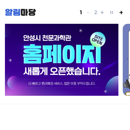
알림
마당
1
2