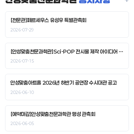
[천문관]페르세우스 유성우 특별관측회
2026-07-29
[안성맞춤천문과학관]Sci-POP 전시물 제작 아이디어 공모
2026-07-15
안성맞춤아트홀 2026년 하반기 공연장 수시대관 공고
2026-06-10
[예약마감]안성맞춤천문과학관 행성 관측회
2026-06-05