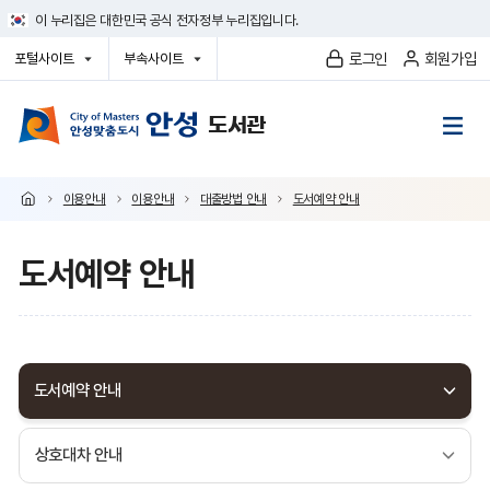
건
이 누리집은 대한민국 공식 전자정부 누리집입니다.
너
뛰
로그인
회원가입
포털사이트
부속사이트
기
열
열
메
기
기
뉴
이용안내
이용안내
대출방법 안내
도서예약 안내
도서예약 안내
도서예약 안내
상호대차 안내