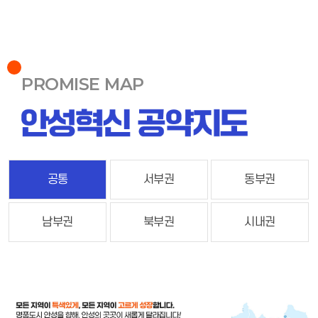
PROMISE MAP
공통
서부권
동부권
남부권
북부권
시내권
공