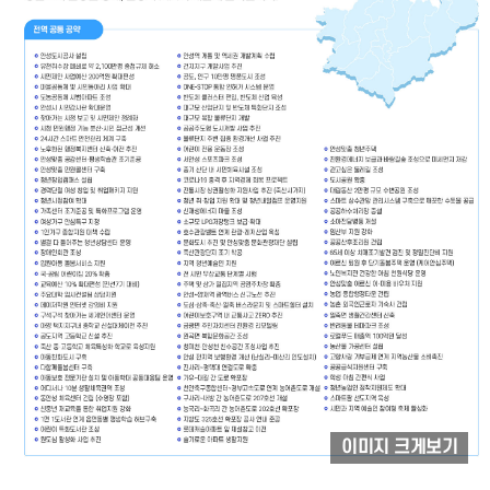
통
이미지 크게보기
모