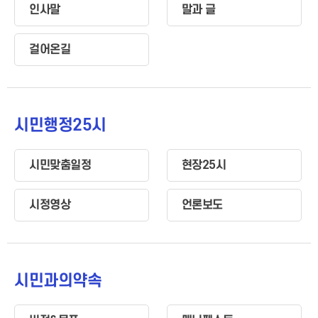
인사말
말과 글
걸어온길
시민행정25시
시민맞춤일정
현장25시
시정영상
언론보도
시민과의약속