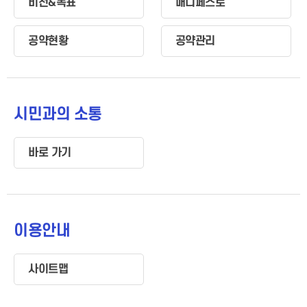
비전&목표
매니페스토
공약현황
공약관리
시민과의 소통
바로 가기
이용안내
사이트맵