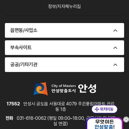
정부/지자체누리집
읍면동/사업소
부속사이트
공공/기타기관
17552
안성시 공도읍 서동대로 4079 주은풍림아파트 관리
동 1층
전화
031-618-0062 (평일 09:00~18:00, 근무시간 외 당직
실 연결)