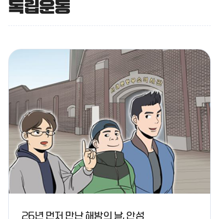
독립운동
26년 먼저 만난 해방의 날, 안성