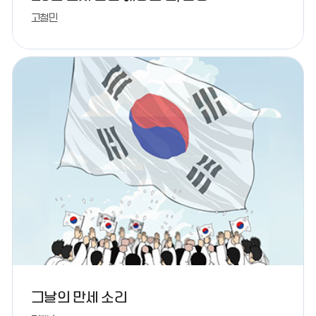
고철민
그날의 만세 소리