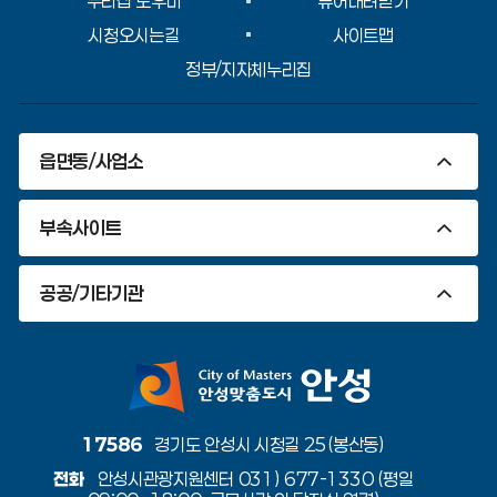
누리집 도우미
뷰어내려받기
시청오시는길
사이트맵
정부/지자체누리집
읍면동/사업소
부속사이트
공공/기타기관
17586
경기도 안성시 시청길 25(봉산동)
전화
안성시관광지원센터 031) 677-1330 (평일