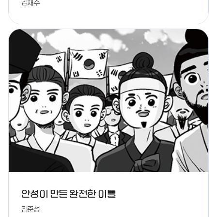
김재수
안성이 만든 완전한 이틀
김준성