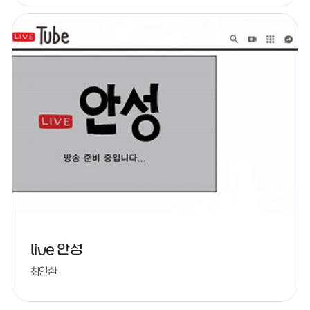
live 안성
최인환