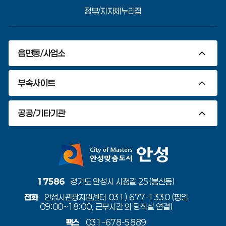
정부/지자체누리집
읍면동/사업소
부속사이트
공공/기타기관
17586
경기도 안성시 시청길 25(봉산동)
전화
안성시관광지원센터 031) 677-1330 (평일
09:00~18:00, 근무시간 외 당직실 연결)
팩스
031-678-5889