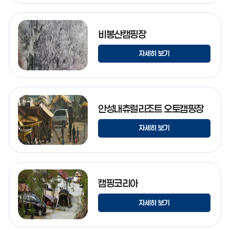
비봉산캠핑장
자세히 보기
안성내츄럴리조트 오토캠핑장
자세히 보기
캠핑코리아
자세히 보기