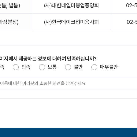
톱, 발톱)
(사)대한네일미용업중앙회
02-
화장분장)
(사)한국메이크업미용사회
02-
페이지에서 제공하는 정보에 대하여 만족하십니까?
족
만족
보통
불만
매우불만