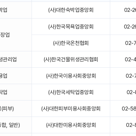
박업
(사)대한숙박업중앙회
02-2
(사)한국목욕업중앙회
02-2
욕장업
(사)한국온천협회
02-
생관리업
(사)한국건물위생관리협회
02-
용업
(사)한국이용사회중앙회
02-
탁업
(사)한국세탁업중앙회
02-
(피부)
(사)대한피부미용사회중앙회
02-5
합, 일반)
(사)대한미용사회중앙회
02-