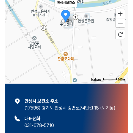
안성시보건소
100m
안성시 보건소 주소
(17596) 경기도 안성시 강변로74번길 18 (도기동)
대표전화
031-678-5710