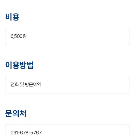
비용
6,500원
이용방법
전화 및 방문예약
문의처
031-678-5767