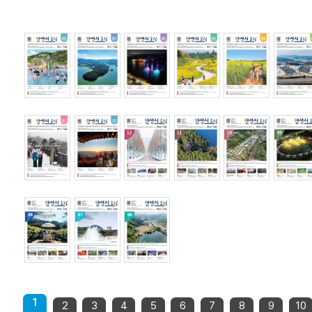
1
2
3
4
5
6
7
8
9
10