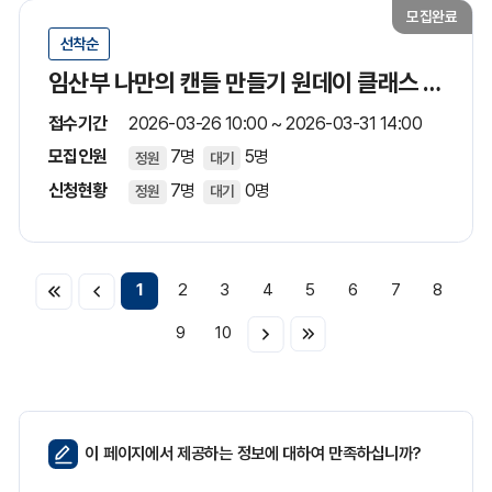
모집완료
선착순
임산부 나만의 캔들 만들기 원데이 클래스 모집
접수기간
2026-03-26 10:00 ~ 2026-03-31 14:00
모집인원
7명
5명
정원
대기
신청현황
7명
0명
정원
대기
1
2
3
4
5
6
7
8
9
10
페
이 페이지에서 제공하는 정보에 대하여 만족하십니까?
이