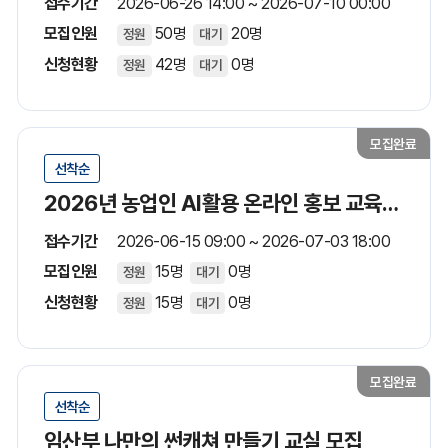
접수기간
2026-06-26 14:00 ~ 2026-07-10 00:00
모집인원
50명
20명
정원
대기
신청현황
42명
0명
정원
대기
모집완료
선착순
2026년 농업인 AI활용 온라인 홍보 교육생 모집(모집기간 및 교육일정 연장)
접수기간
2026-06-15 09:00 ~ 2026-07-03 18:00
모집인원
15명
0명
정원
대기
신청현황
15명
0명
정원
대기
모집완료
선착순
임산부 나만의 썬캐쳐 만들기 교실 모집