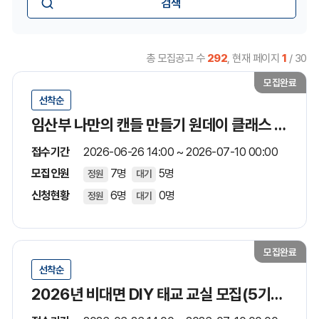
총 모집공고 수
292
, 현재 페이지
1
/ 30
모집완료
선착순
임산부 나만의 캔들 만들기 원데이 클래스 모집
접수기간
2026-06-26 14:00 ~ 2026-07-10 00:00
모집인원
7명
5명
정원
대기
신청현황
6명
0명
정원
대기
모집완료
선착순
2026년 비대면 DIY 태교 교실 모집(5기수/7월)