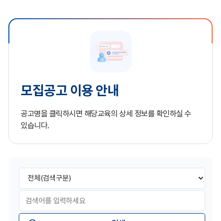
모집공고 이용 안내
공고명을 클릭하시면 해당교육의 상세 정보를 확인하실 수
있습니다.
게
검
시
색
판
구
검
검
분
색
색
어