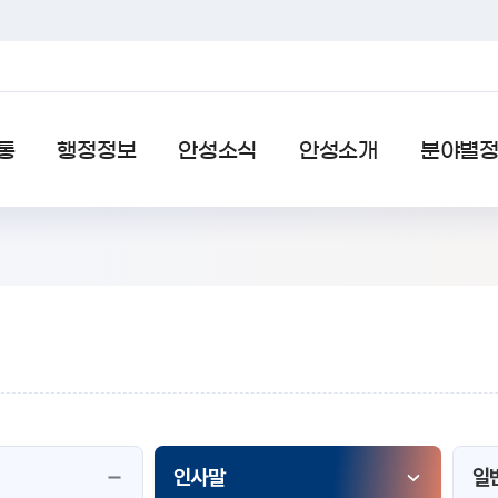
통
행정정보
안성소식
안성소개
분야별
SNS 공유하기 열기
본문인쇄
인사말
일