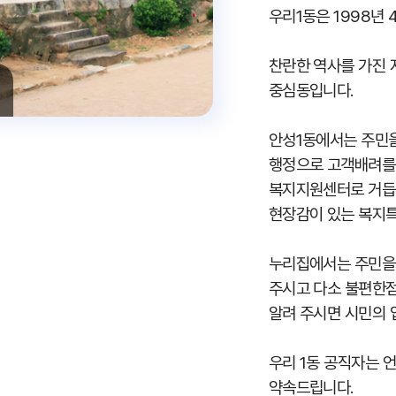
우리1동은 1998년
찬란한 역사를 가진 
중심동입니다.
안성1동에서는 주민
행정으로 고객배려를
복지지원센터로 거듭나
현장감이 있는 복지
누리집에서는 주민을 
주시고 다소 불편한
알려 주시면 시민의 
우리 1동 공직자는 
약속드립니다.