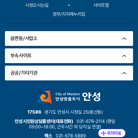
시청오시는길
사이트맵
정부/지자체누리집
읍면동/사업소
부속사이트
공공/기타기관
17586
경기도 안성시 시청길 25(봉산동)
안성시민원상담콜센터(대표전화)
031-678-2114 (평일
09:00~18:00, 근무시간 외 당직실 연결)
팩스
031-678-5889