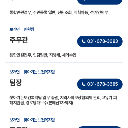
통합민원업무, 주민등록 일반, 신원조회, 취학아동, 선거인명부
보개면
민원팀
주무관
031-678-3683
통합민원업무, 인감일반, 지방세, 세외수입
보개면
찾아가는 보건복지팀
팀장
031-678-3685
찾아가는보건복지팀 업무 총괄, 지역사회보장협의체 관리,고유가 피
해지원금, 경로당개보수(본예산1차까지)
보개면
찾아가는 보건복지팀