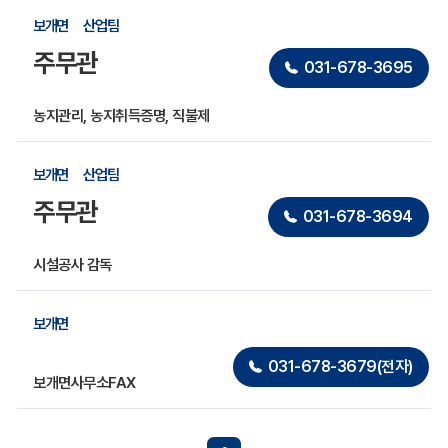
보개면
산업팀
주무관
031-678-3695
농지관리, 농지취득증명, 직불제
보개면
산업팀
주무관
031-678-3694
시설공사 감독
보개면
031-678-3679(전자)
보개면사무소FAX