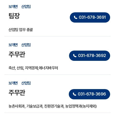
보개면
산업팀
팀장
031-678-3691
산업팀 업무 총괄
보개면
산업팀
주무관
031-678-3692
축산, 산림, 지역경제,에너지바우처
보개면
산업팀
주무관
031-678-3696
농촌사회과, 기술보급과, 친환경기술과, 농업정책과(농지제외)