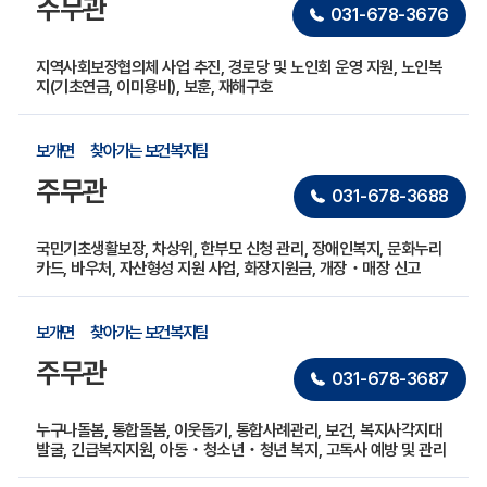
주무관
031-678-3676
지역사회보장협의체 사업 추진, 경로당 및 노인회 운영 지원, 노인복
지(기초연금, 이미용비), 보훈, 재해구호
보개면
찾아가는 보건복지팀
주무관
031-678-3688
국민기초생활보장, 차상위, 한부모 신청 관리, 장애인복지, 문화누리
카드, 바우처, 자산형성 지원 사업, 화장지원금, 개장・매장 신고
보개면
찾아가는 보건복지팀
주무관
031-678-3687
누구나돌봄, 통합돌봄, 이웃돕기, 통합사례관리, 보건, 복지사각지대
발굴, 긴급복지지원, 아동・청소년・청년 복지, 고독사 예방 및 관리