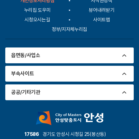
개인정보처리방침
저작권정책
력
누리집 도우미
뷰어내려받기
시청오시는길
사이트맵
정부/지자체누리집
읍면동/사업소
부속사이트
공공/기타기관
17586
경기도 안성시 시청길 25(봉산동)