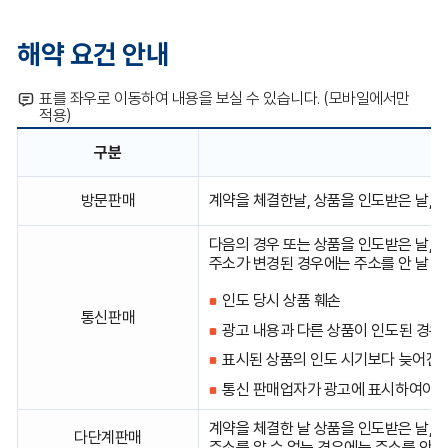
해약 요건 안내
표를 좌우로 이동하여 내용을 보실 수 있습니다. (모바일에서만
적용)
구분
판
방문판매
계약을 체결한날, 상품을 인도받은 날, 주
매
유
형
다음의 경우 또는 상품을 인도받은 날,
별
주소가 변경된 경우에는 주소를 안 날 또는
해
약
인도 당시 상품 훼손
통신판매
요
광고 내용과 다른 상품이 인도된 경우
건
안
표시된 상품의 인도 시기보다 늦어진 
내
통신 판매업자가 광고에 표시하여야 할
를
구
계약을 체결한 날 상품을 인도받은 날,
분,
다단계판매
주소를 알 수 없는 경우에는 주소를 안 날