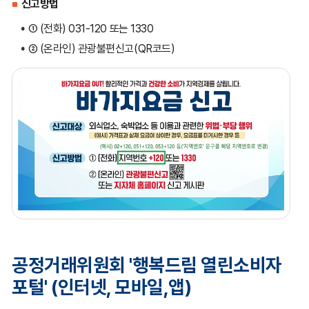
신고방법
① (전화) 031-120 또는 1330
② (온라인) 관광불편신고(QR코드)
공정거래위원회 '행복드림 열린소비자
포털' (인터넷, 모바일,앱)