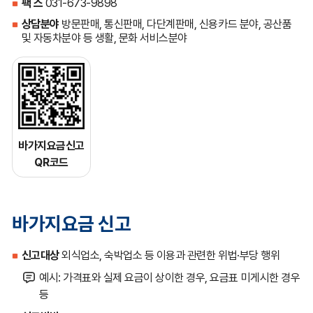
팩 스
031-673-9898
상담분야
방문판매, 통신판매, 다단계판매, 신용카드 분야, 공산품
및 자동차분야 등 생활, 문화 서비스분야
바가지요금신고
QR코드
바가지요금 신고
신고대상
외식업소, 숙박업소 등 이용과 관련한 위법·부당 행위
예시: 가격표와 실제 요금이 상이한 경우, 요금표 미게시한 경우
등