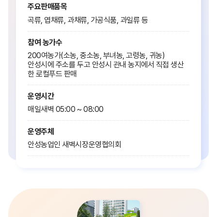
주요판매품목
곡류, 엽채류, 과채류, 가공식품, 과일류 등
참여 농가수
200여농가(소농, 중소농, 부녀농, 고령농, 귀농)
안성시에 주소를 두고 안성시 관내 농지에서 직접 생산
한 로컬푸드 판매
운영시간
매일새벽 05:00 ~ 08:00
운영주체
안성농업인 새벽시장운영협의회