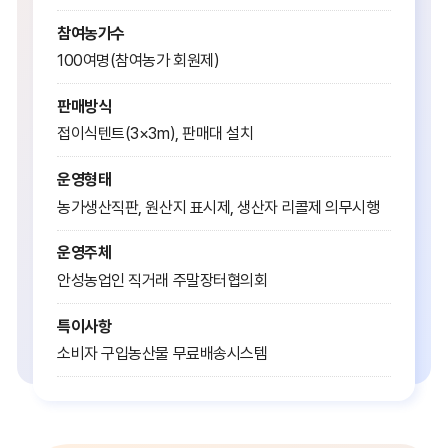
참여농가수
100여명(참여농가 회원제)
판매방식
접이식텐트(3×3m), 판매대 설치
운영형태
농가생산직판, 원산지 표시제, 생산자 리콜제 의무시행
운영주체
안성농업인 직거래 주말장터협의회
특이사항
소비자 구입농산물 무료배송시스템