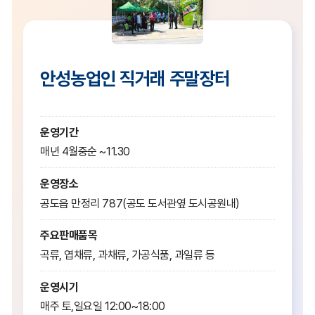
안성농업인 직거래 주말장터
운영기간
매년 4월중순 ~11.30
운영장소
공도읍 만정리 787(공도 도서관옆 도시공원내)
주요판매품목
곡류, 엽채류, 과채류, 가공식품, 과일류 등
운영시기
매주 토,일요일 12:00~18:00