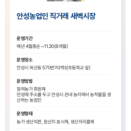
안성농업인 직거래 새벽시장
운영기간
매년 4월중순 ~11.30(8개월)
운영장소
안성시 옥산동 570번지(백성초등학교 앞)
운영방법
참여농가 회원제
안성에 주소를 두고 안성시 관내 농지에서 농작물을 생
산하는 농업인
운영형태
농가 생산직판, 원산지 표시제, 생산자리콜제