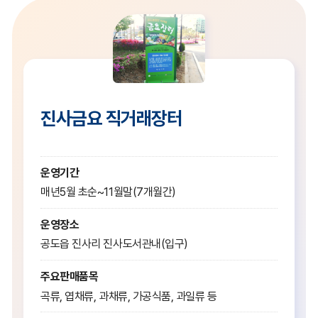
진사금요 직거래장터
운영기간
매년5월 초순~11월말(7개월간)
운영장소
공도읍 진사리 진사도서관내(입구)
주요판매품목
곡류, 엽채류, 과채류, 가공식품, 과일류 등