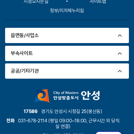
시청오시는길
사이트맵
정부/지자체누리집
읍면동/사업소
부속사이트
공공/기타기관
17586
경기도 안성시 시청길 25(봉산동)
전화
031-678-2114 (평일 09:00~18:00, 근무시간 외 당직
실 연결)