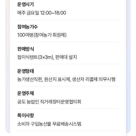
운영시기
매주 금요일 12:00~18:00
참여농가수
100여명(참여농가 회원제)
판매방식
접이식텐트(3×3m), 판매대 설치
운영형태
농가생산직판, 원산지 표시제, 생산자 리콜제 의무시행
운영주체
공도 농업인 직거래장터운영협의회
특이사항
소비자 구입농산물 무료배송시스템