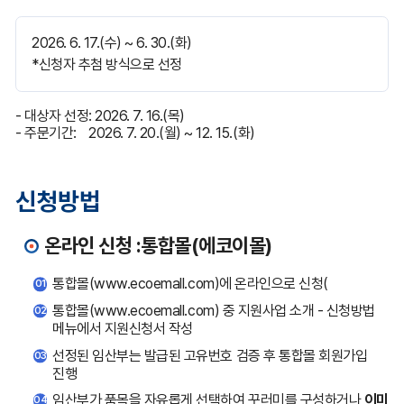
2026. 6. 17.(수) ~ 6. 30.(화)
*신청자 추첨 방식으로 선정
- 대상자 선정: 2026. 7. 16.(목)
- 주문기간: 2026. 7. 20.(월) ~ 12. 15.(화)
신청방법
온라인 신청 :통합몰(에코이몰)
통합몰(www.ecoemall.com)에 온라인으로 신청(
01
통합몰(www.ecoemall.com) 중 지원사업 소개 - 신청방법
02
메뉴에서 지원신청서 작성
선정된 임산부는 발급된 고유번호 검증 후 통합몰 회원가입
03
진행
임산부가 품목을 자유롭게 선택하여 꾸러미를 구성하거나
이미
04