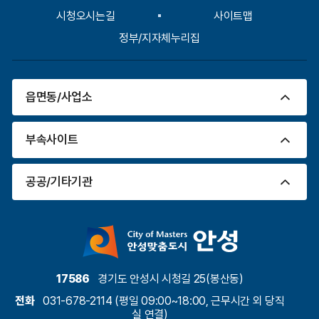
시청오시는길
사이트맵
정부/지자체누리집
읍면동/사업소
부속사이트
공공/기타기관
17586
경기도 안성시 시청길 25(봉산동)
전화
031-678-2114 (평일 09:00~18:00, 근무시간 외 당직
실 연결)