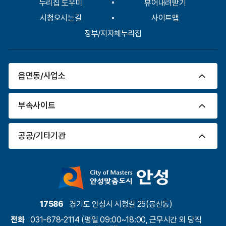
누리집 도우미
뷰어내려받기
시청오시는길
사이트맵
정부/지자체누리집
읍면동/사업소
부속사이트
공공/기타기관
17586
경기도 안성시 시청길 25(봉산동)
전화
031-678-2114 (평일 09:00~18:00, 근무시간 외 당직