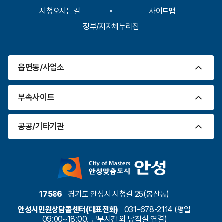
시청오시는길
사이트맵
정부/지자체누리집
읍면동/사업소
부속사이트
공공/기타기관
17586
경기도 안성시 시청길 25(봉산동)
안성시민원상담콜센터(대표전화)
031-678-2114 (평일
09:00~18:00, 근무시간 외 당직실 연결)