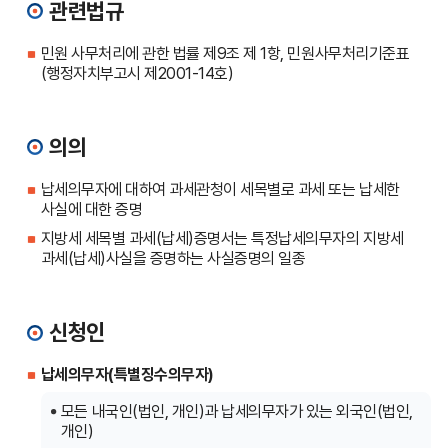
관련법규
민원 사무처리에 관한 법률 제9조 제 1항, 민원사무처리기준표
(행정자치부고시 제2001-14호)
의의
납세의무자에 대하여 과세관청이 세목별로 과세 또는 납세한
사실에 대한 증명
지방세 세목별 과세(납세)증명서는 특정납세의무자의 지방세
과세(납세)사실을 증명하는 사실증명의 일종
신청인
납세의무자(특별징수의무자)
모든 내국인(법인, 개인)과 납세의무자가 있는 외국인(법인,
개인)