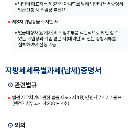
법인의 대표자는 제3자가 아니므로 당해 법인의 납세증명서
발급신청 시 위임장 불필요
제3자
위임장을 소지한 자
발급대상자(납세자)의 위임여부를 객관적으로 확인 할 수
있는 위임장과 위임 받은 자(대리인)의 신분 증빙서류를
첨부하여야 신청 가능.
지방세세목별과세(납세)증명서
관련법규
법원 사무처리에 관한 법률 제9조 제 1항, 민원사무처리기준표
(행정자치부고시 제2001-14호)
의의