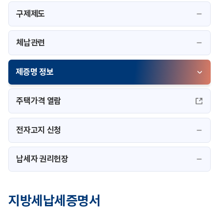
구제제도
체납관련
제증명 정보
주택가격 열람
전자고지 신청
납세자 권리헌장
지방세납세증명서