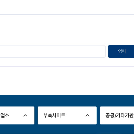
사업소
부속사이트
공공/기타기관