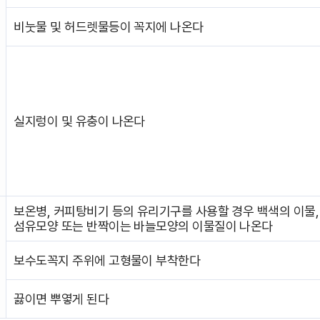
비눗물 및 허드렛물등이 꼭지에 나온다
실지렁이 및 유충이 나온다
보온병, 커피탕비기 등의 유리기구를 사용할 경우 백색의 이물,
섬유모양 또는 반짝이는 바늘모양의 이물질이 나온다
보수도꼭지 주위에 고형물이 부착한다
끓이면 뿌옇게 된다