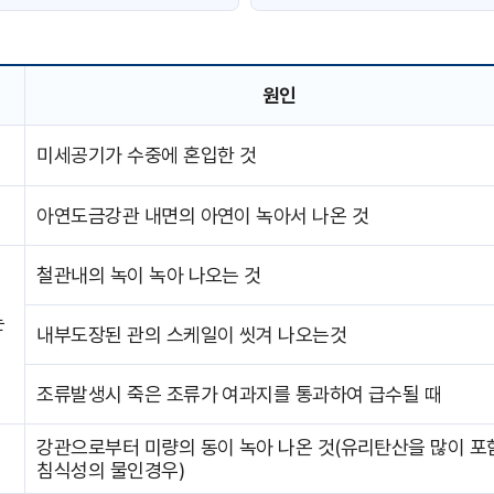
원인
미세공기가 수중에 혼입한 것
아연도금강관 내면의 아연이 녹아서 나온 것
철관내의 녹이 녹아 나오는 것
는
내부도장된 관의 스케일이 씻겨 나오는것
조류발생시 죽은 조류가 여과지를 통과하여 급수될 때
강관으로부터 미량의 동이 녹아 나온 것(유리탄산을 많이 포
침식성의 물인경우)