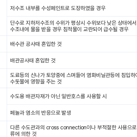
저수조 내부를 수성페인트로 도장하였을 경우
단수로 지하저수조의 수위가 평상시 수위보다 낮은 상태에서
수조내에 물을 받을 경우 침적물이 교란되어 급수될 경우
배수관 공사때 혼입한 것
배관공사때 혼입한 것
도료등의 신나가 토양중에 스며들어 염화비닐관등에 침입하
수돗물에 영향을 주는 것
수도용 배관자재가 아닌 일반호스를 사용할 시
페놀과 염소의 반응으로 발생
다른 수도관과의 cross connection이나 부적절한 사용으로
류에 의한 것