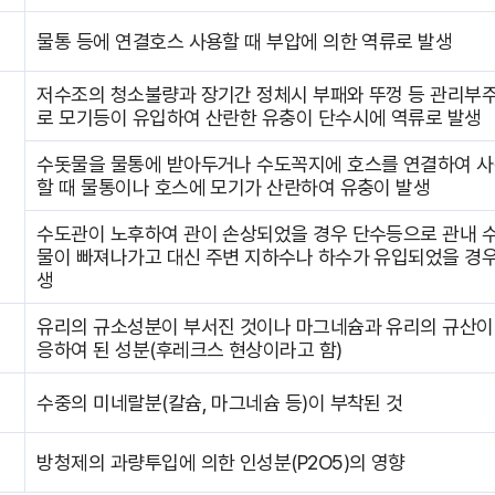
물통 등에 연결호스 사용할 때 부압에 의한 역류로 발생
저수조의 청소불량과 장기간 정체시 부패와 뚜껑 등 관리부
로 모기등이 유입하여 산란한 유충이 단수시에 역류로 발생
수돗물을 물통에 받아두거나 수도꼭지에 호스를 연결하여 
할 때 물통이나 호스에 모기가 산란하여 유충이 발생
수도관이 노후하여 관이 손상되었을 경우 단수등으로 관내 
물이 빠져나가고 대신 주변 지하수나 하수가 유입되었을 경우
생
유리의 규소성분이 부서진 것이나 마그네슘과 유리의 규산이
응하여 된 성분(후레크스 현상이라고 함)
수중의 미네랄분(칼슘, 마그네슘 등)이 부착된 것
방청제의 과량투입에 의한 인성분(P2O5)의 영향