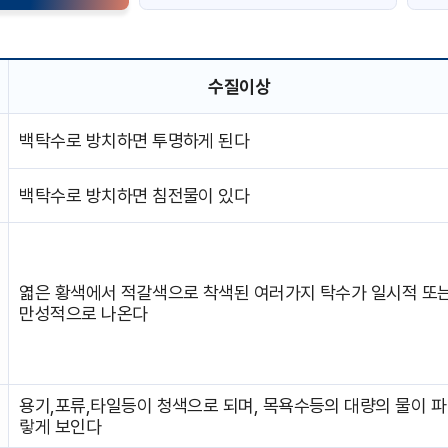
수질이상
백탁수로 방치하면 투명하게 된다
백탁수로 방치하면 침전물이 있다
엷은 황색에서 적갈색으로 착색된 여러가지 탁수가 일시적 또
만성적으로 나온다
용기,포류,타일등이 청색으로 되며, 목욕수등의 대량의 물이 파
랗게 보인다