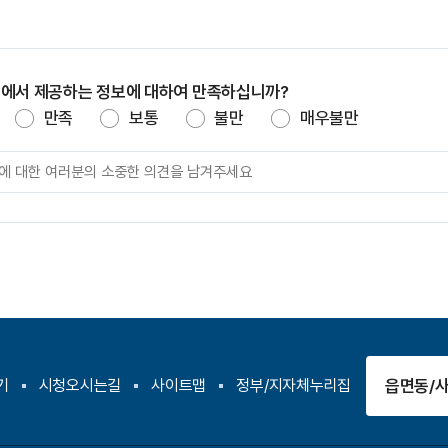
지에서 제공하는 정보에 대하여 만족하십니까?
만족
보통
불만
매우불만
읍면동/
기
시청오시는길
사이트맵
정부/지자체누리집