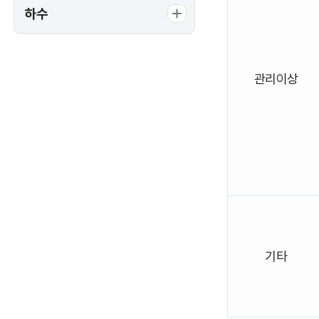
하수
관리이상
기타